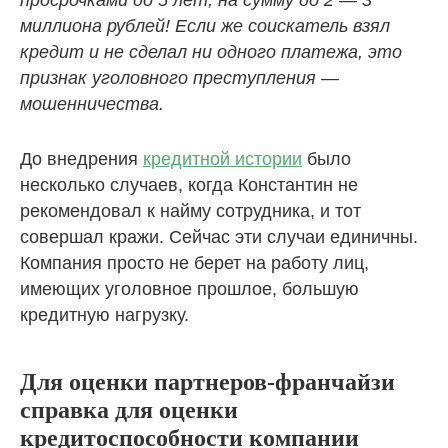
просрочками до 5 лет, на сумму до 2 — 3
миллиона рублей! Если же соискатель взял
кредит и не сделал ни одного платежа, это
признак уголовного преступления —
мошенничества.
До внедрения
кредитной истории
было
несколько случаев, когда Константин не
рекомендовал к найму сотрудника, и тот
совершал кражи. Сейчас эти случаи единичны.
Компания просто не берет на работу лиц,
имеющих уголовное прошлое, большую
кредитную нагрузку.
Для оценки партнеров-франчайзи
справка для оценки
кредитоспособности компании